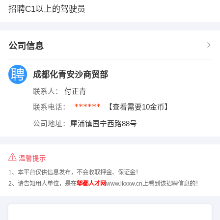
招聘C1以上的驾驶员
公司信息
成都化青安沙商贸部
联系人：
付正青
******
联系电话：
【查看需要10金币】
公司地址：
犀浦镇国宁西路88号
温馨提示
1、本平台仅供信息发布，不会收取押金、保证金！
2、请告知用人单位，是在
郫都人才网
www.lkxxw.cn上看到该招聘信息的！