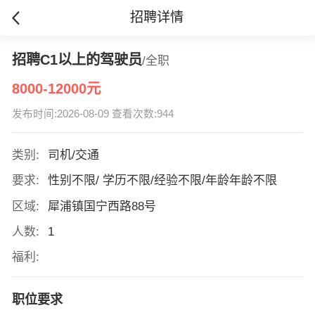
招聘详情
招聘C1以上的驾驶员
/全职
8000-12000元
发布时间:2026-08-09 查看次数:944
类别:
司机/交通
要求:
性别不限/ 学历不限/经验不限/年龄年龄不限
区域:
犀浦镇国宁西路88号
人数:
1
福利:
职位要求