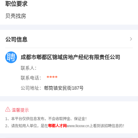
职位要求
贝壳找房
公司信息
成都市郫都区锦域房地产经纪有限责任公司
联系人：
****
联系电话：
公司地址：
郫筒镇安民街187号
温馨提示
1、本平台仅供信息发布，不会收取押金、保证金！
2、请告知用人单位，是在
郫都人才网
www.lkxxw.cn上看到该招聘信息的！