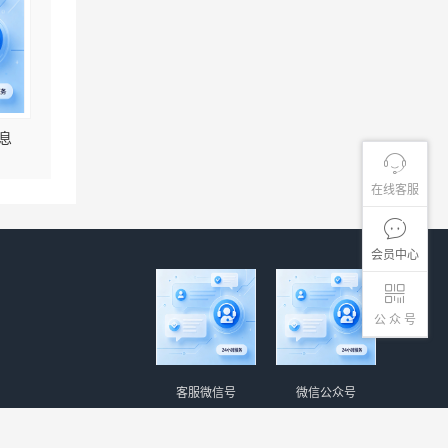
息
在线客服
会员中心
公 众 号
客服微信号
微信公众号