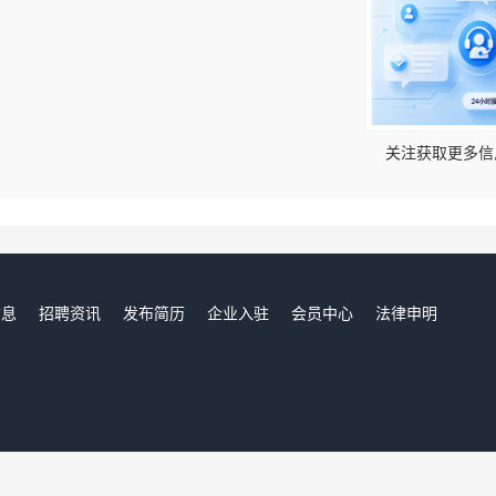
！
关注获取更多信
信息
招聘资讯
发布简历
企业入驻
会员中心
法律申明
们