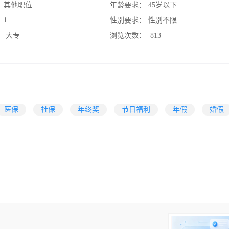
：
其他职位
年龄要求：
45岁以下
：
1
性别要求：
性别不限
：
大专
浏览次数：
813
医保
社保
年终奖
节日福利
年假
婚假