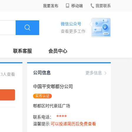
我要发布
移动端
我要联系
微信公众号
查看更多工作
联系客服
会员中心
公司信息
更多信息
13人查看
中国平安郫都分公司
实名认证
郫都区时代豪廷广场
****
联系电话：
温馨提示:
可以投递简历后免费查看