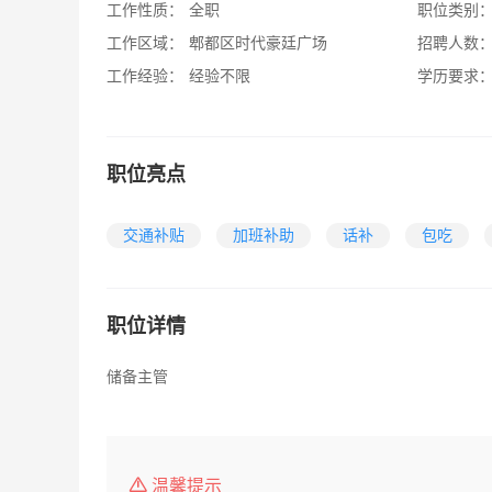
工作性质：
全职
职位类别
工作区域：
郫都区时代豪廷广场
招聘人数
工作经验：
经验不限
学历要求
职位亮点
交通补贴
加班补助
话补
包吃
职位详情
储备主管
温馨提示