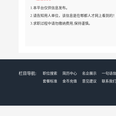
1.本平台仅供信息发布。
2.请告知用人单位，该信息是在郫都人才网上看到的
3.求职过程中请勿缴纳费用,保持谨慎。
栏目导航:
职位搜索
简历中心
名企展示
一句话
套餐标准
金币充值
意见建议
联系我