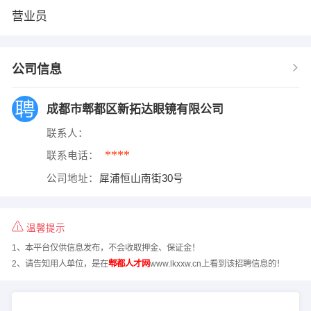
营业员
公司信息
成都市郫都区新拓达眼镜有限公司
联系人：
****
联系电话：
公司地址：
犀浦恒山南街30号
温馨提示
1、本平台仅供信息发布，不会收取押金、保证金！
2、请告知用人单位，是在
郫都人才网
www.lkxxw.cn上看到该招聘信息的！