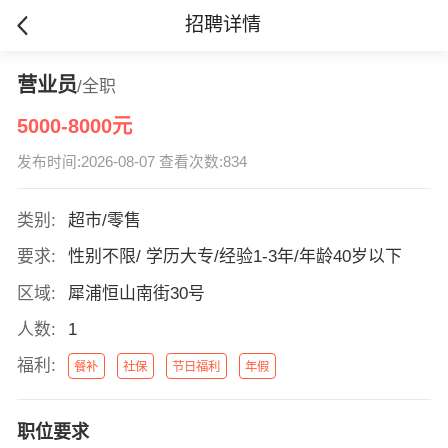
招聘详情
营业员
/全职
5000-8000元
发布时间:2026-08-07 查看次数:834
类别:
超市/零售
要求:
性别不限/ 学历大专/经验1-3年/年龄40岁以下
区域:
犀浦恒山南街30号
人数:
1
福利:
餐补
社保
节日福利
年假
职位要求