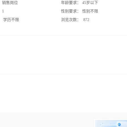
：
销售岗位
年龄要求：
45岁以下
：
1
性别要求：
性别不限
：
学历不限
浏览次数：
872