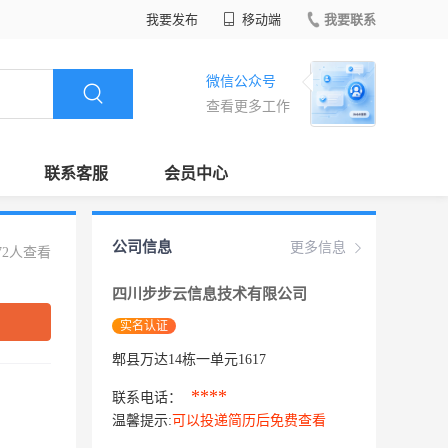
我要发布
移动端
我要联系
微信公众号
查看更多工作
联系客服
会员中心
公司信息
更多信息
72人查看
四川步步云信息技术有限公司
实名认证
郫县万达14栋一单元1617
****
联系电话：
温馨提示:
可以投递简历后免费查看