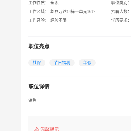
工作性质：
全职
职位类别
工作区域：
郫县万达14栋一单元1617
招聘人数
工作经验：
经验不限
学历要求
职位亮点
社保
节日福利
年假
职位详情
销售
温馨提示