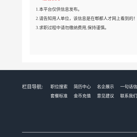
1.本平台仅供信息发布。
2.请告知用人单位，该信息是在郫都人才网上看到的
3.求职过程中请勿缴纳费用,保持谨慎。
栏目导航:
职位搜索
简历中心
名企展示
一句话
套餐标准
金币充值
意见建议
联系我