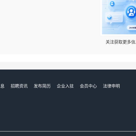
！
关注获取更多信
信息
招聘资讯
发布简历
企业入驻
会员中心
法律申明
们