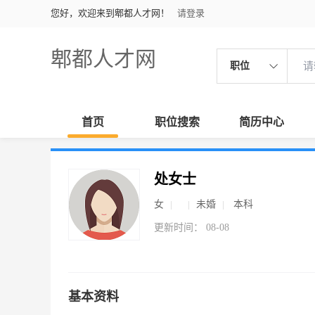
您好，欢迎来到郫都人才网！
请登录
郫都人才网
职位
首页
职位搜索
简历中心
处女士
女
未婚
本科
更新时间： 08-08
基本资料