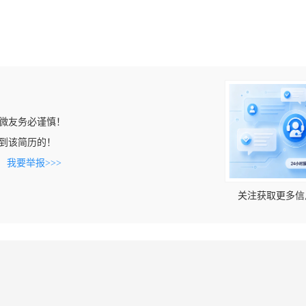
微友务必谨慎！
n上看到该简历的！
。
我要举报>>>
关注获取更多信