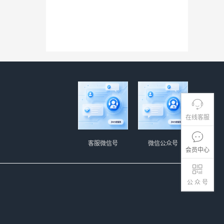
在线客服
客服微信号
微信公众号
会员中心
公 众 号