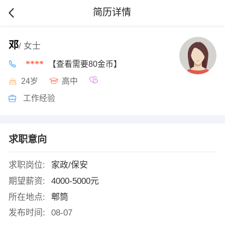
简历详情
邓
/ 女士
****
【查看需要80金币】
24岁
高中
工作经验
求职意向
求职岗位:
家政/保安
期望薪资:
4000-5000元
所在地点:
郫筒
发布时间:
08-07