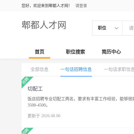
您好，欢迎来到郫都人才网！
请登录
郫都人才网
职位
首页
职位搜索
简历中心
全部信息
一句话招聘信息
一句话求职信
切配工
饭店招聘专业切配工两名，要求有丰富工作经验，能够很
3500-4500。
更新于 2026.08.06