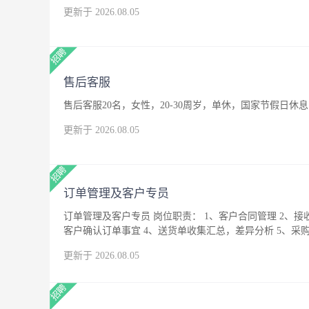
更新于 2026.08.05
售后客服
售后客服20名，女性，20-30周岁，单休，国家节假日休息
更新于 2026.08.05
订单管理及客户专员
订单管理及客户专员 岗位职责： 1、客户合同管理 2、接
客户确认订单事宜 4、送货单收集汇总，差异分析 5、采购
中以上学历 2、普通话标准，具有一定语言沟通能力 3、做
更新于 2026.08.05
优先 工作地点：成都市郫都区 工作时间：9:00~18:00,月
社保及餐补