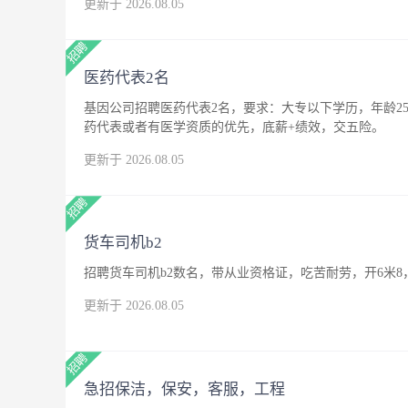
更新于 2026.08.05
优先 工作地点：成都市郫都区 工作时间：9:00~18:00,月
社保及餐补
医药代表2名
基因公司招聘医药代表2名，要求：大专以下学历，年龄25
药代表或者有医学资质的优先，底薪+绩效，交五险。
更新于 2026.08.05
货车司机b2
招聘货车司机b2数名，带从业资格证，吃苦耐劳，开6米8
更新于 2026.08.05
急招保洁，保安，客服，工程