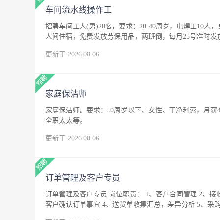
车间流水线操作工
招聘车间工人(男)20名，要求：20-40周岁，电焊工10人
人间住宿，免费发放劳保用品，两班倒，每月25号准时发
更新于 2026.08.06
家庭保洁师
家庭保洁师。要求：50周岁以下、女性、干净利索，月薪4
全职太太等。
更新于 2026.08.06
订单管理及客户专员
订单管理及客户专员 岗位职责： 1、客户合同管理 2、接
客户确认订单事宜 4、送货单收集汇总，差异分析 5、采购
中以上学历 2、普通话标准，具有一定语言沟通能力 3、做