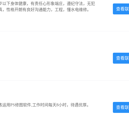
5岁以下身体健康，有责任心形象端庄，遵纪守法，无犯
查看联
认真，性格开朗有良好沟通能力，工程，懂水电维修。
查看联
运用PS修图软件,工作时间每天8小时，待遇优厚。
查看联