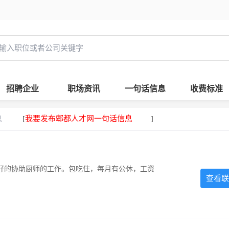
招聘企业
职场资讯
一句话信息
收费标准
息
我要发布郫都人才网一句话信息
[
]
好的协助厨师的工作。包吃住，每月有公休，工资
查看联