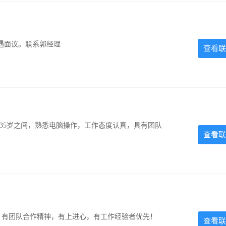
遇面议。联系郭经理
查看联
-35岁之间，熟悉电脑操作，工作态度认真，具有团队
查看联
力强，有团队合作精神，有上进心，有工作经验者优先！
查看联