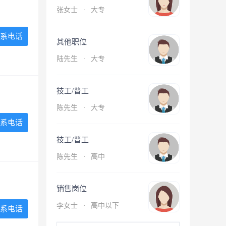
张女士
·
大专
系电话
其他职位
陆先生
·
大专
技工/普工
陈先生
·
大专
系电话
技工/普工
陈先生
·
高中
销售岗位
李女士
·
高中以下
系电话