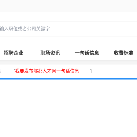
招聘企业
职场资讯
一句话信息
收费标准
息
我要发布郫都人才网一句话信息
[
]