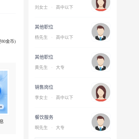
刘女士
·
高中以下
其他职位
杨先生
·
高中以下
80金币)
其他职位
黄先生
·
大专
销售岗位
李女士
·
高中以下
餐饮服务
息
啊先生
·
大专