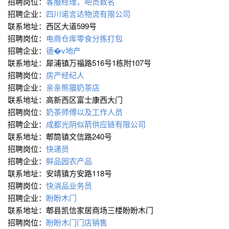
招聘岗位：
客服经理，吧员数名
招聘企业：
四川诺言达物流有限公司
联系地址：西区大道599号
招聘岗位：
电商仓库零食分拣打包
招聘企业：
德�v地产
联系地址：犀浦镇万福路516号1栋附107号
招聘岗位：
房产经纪人
招聘企业：
亲亲熊猫奶茶店
联系地址：高新西区富士康西大门
招聘岗位：
奶茶师傅以及工作人员
招聘企业：
成都光阴似箭供应链有限公司
联系地址：郫筒镇文信路240号
招聘岗位：
快递员
招聘企业：
鲜品园农产品
联系地址：安靖镇方安路118号
招聘岗位：
快消品业务员
招聘企业：
盼盼木门
联系地址：郫县凯信家居商场三楼盼盼木门
招聘岗位：
盼盼木门门店销售