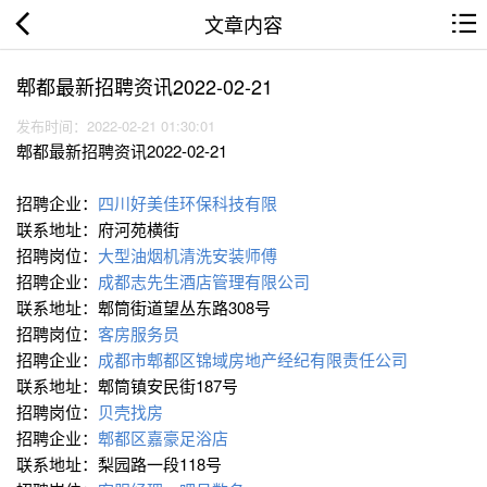
文章内容
郫都最新招聘资讯2022-02-21
发布时间：2022-02-21 01:30:01
郫都最新招聘资讯2022-02-21
招聘企业：
四川好美佳环保科技有限
联系地址：府河苑横街
招聘岗位：
大型油烟机清洗安装师傅
招聘企业：
成都志先生酒店管理有限公司
联系地址：郫筒街道望丛东路308号
招聘岗位：
客房服务员
招聘企业：
成都市郫都区锦域房地产经纪有限责任公司
联系地址：郫筒镇安民街187号
招聘岗位：
贝壳找房
招聘企业：
郫都区嘉豪足浴店
联系地址：梨园路一段118号