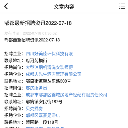
文章内容
郫都最新招聘资讯2022-07-18
发布时间：2022-07-18 01:30:02
郫都最新招聘资讯2022-07-18
招聘企业：
四川好美佳环保科技有限
联系地址：府河苑横街
招聘岗位：
大型油烟机清洗安装师傅
招聘企业：
成都志先生酒店管理有限公司
联系地址：郫筒街道望丛东路308号
招聘岗位：
客房服务员
招聘企业：
成都市郫都区锦域房地产经纪有限责任公司
联系地址：郫筒镇安民街187号
招聘岗位：
贝壳找房
招聘企业：
郫都区嘉豪足浴店
联系地址：梨园路一段118号