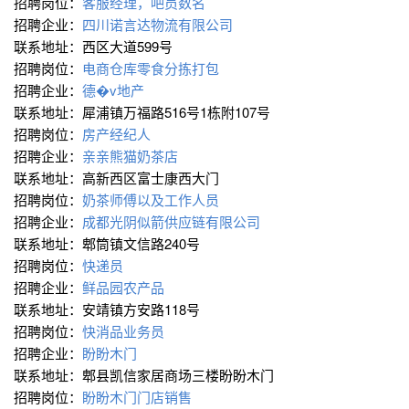
招聘岗位：
客服经理，吧员数名
招聘企业：
四川诺言达物流有限公司
联系地址：西区大道599号
招聘岗位：
电商仓库零食分拣打包
招聘企业：
德�v地产
联系地址：犀浦镇万福路516号1栋附107号
招聘岗位：
房产经纪人
招聘企业：
亲亲熊猫奶茶店
联系地址：高新西区富士康西大门
招聘岗位：
奶茶师傅以及工作人员
招聘企业：
成都光阴似箭供应链有限公司
联系地址：郫筒镇文信路240号
招聘岗位：
快递员
招聘企业：
鲜品园农产品
联系地址：安靖镇方安路118号
招聘岗位：
快消品业务员
招聘企业：
盼盼木门
联系地址：郫县凯信家居商场三楼盼盼木门
招聘岗位：
盼盼木门门店销售